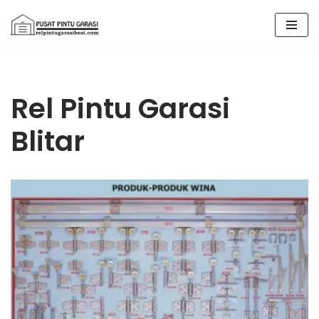
Lompat
ke
konten
Rel Pintu Garasi
Blitar