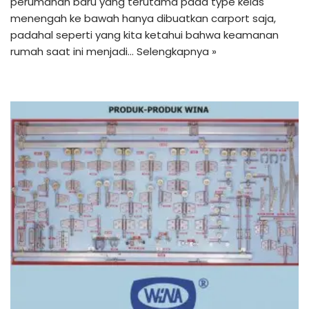
perumahan baru yang terutama pada type kelas
menengah ke bawah hanya dibuatkan carport saja,
padahal seperti yang kita ketahui bahwa keamanan
rumah saat ini menjadi…
Selengkapnya »