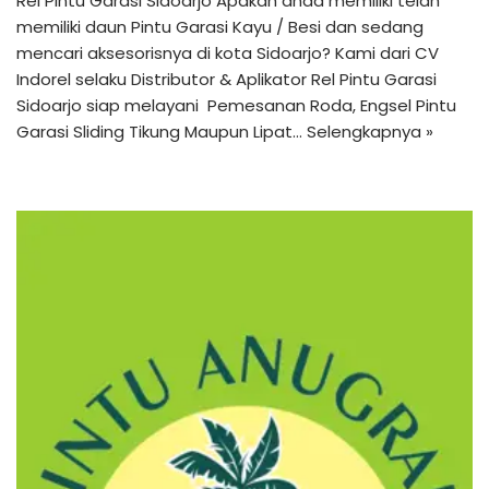
Rel Pintu Garasi Sidoarjo Apakah anda memiliki telah
memiliki daun Pintu Garasi Kayu / Besi dan sedang
mencari aksesorisnya di kota Sidoarjo? Kami dari CV
Indorel selaku Distributor & Aplikator Rel Pintu Garasi
Sidoarjo siap melayani Pemesanan Roda, Engsel Pintu
Garasi Sliding Tikung Maupun Lipat…
Selengkapnya »