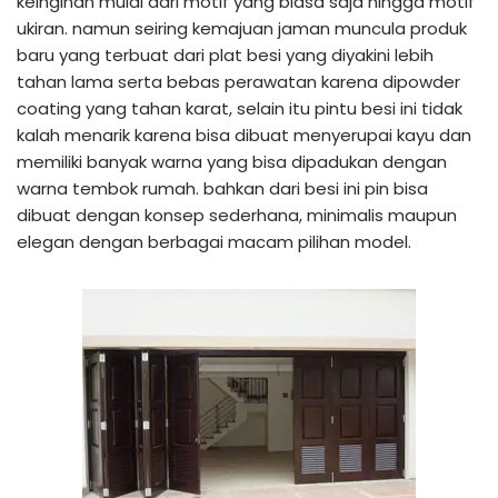
keinginan mulai dari motif yang biasa saja hingga motif
ukiran. namun seiring kemajuan jaman muncula produk
baru yang terbuat dari plat besi yang diyakini lebih
tahan lama serta bebas perawatan karena dipowder
coating yang tahan karat, selain itu pintu besi ini tidak
kalah menarik karena bisa dibuat menyerupai kayu dan
memiliki banyak warna yang bisa dipadukan dengan
warna tembok rumah. bahkan dari besi ini pin bisa
dibuat dengan konsep sederhana, minimalis maupun
elegan dengan berbagai macam pilihan model.