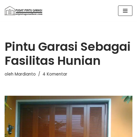
Lompat
ke
konten
Pintu Garasi Sebagai
Fasilitas Hunian
oleh
Mardianto
4 Komentar