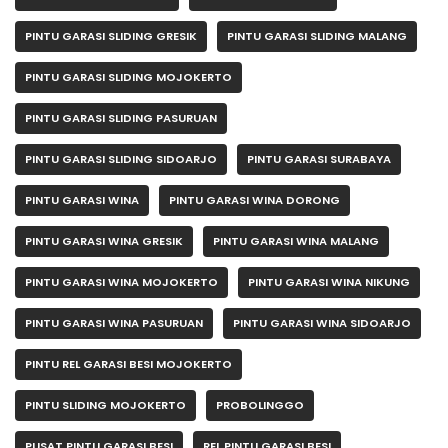
PINTU GARASI SLIDING GRESIK
PINTU GARASI SLIDING MALANG
PINTU GARASI SLIDING MOJOKERTO
PINTU GARASI SLIDING PASURUAN
PINTU GARASI SLIDING SIDOARJO
PINTU GARASI SURABAYA
PINTU GARASI WINA
PINTU GARASI WINA DORONG
PINTU GARASI WINA GRESIK
PINTU GARASI WINA MALANG
PINTU GARASI WINA MOJOKERTO
PINTU GARASI WINA NIKUNG
PINTU GARASI WINA PASURUAN
PINTU GARASI WINA SIDOARJO
PINTU REL GARASI BESI MOJOKERTO
PINTU SLIDING MOJOKERTO
PROBOLINGGO
PUSAT PINTU GARASI BESI
REL PINTU GARASI BESI