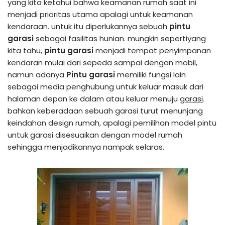
yang kita ketahui bahwa keamanan rumah saat ini
menjadi prioritas utama apalagi untuk keamanan
kendaraan. untuk itu diperlukannya sebuah
pintu
garasi
sebagai fasilitas hunian. mungkin sepertiyang
kita tahu,
pintu garasi
menjadi tempat penyimpanan
kendaran mulai dari sepeda sampai dengan mobil,
namun adanya
Pintu garasi
memiliki fungsi lain
sebagai media penghubung untuk keluar masuk dari
halaman depan ke dalam atau keluar menuju
garasi
.
bahkan keberadaan sebuah garasi turut menunjang
keindahan design rumah, apalagi pemilihan model pintu
untuk garasi disesuaikan dengan model rumah
sehingga menjadikannya nampak selaras.