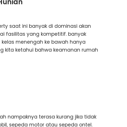
 Hunian
rty saat ini banyak di dominasi akan
asilitas yang kompetitif. banyak
e kelas menengah ke bawah hanya
yang kita ketahui bahwa keamanan rumah
h nampaknya terasa kurang jika tidak
il, sepeda motor atau sepeda ontel.