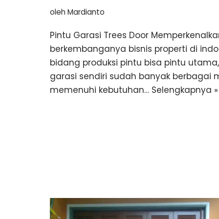
oleh
Mardianto
Pintu Garasi Trees Door Memperkenalkan
berkembanganya bisnis properti di ind
bidang produksi pintu bisa pintu utam
garasi sendiri sudah banyak berbagai
memenuhi kebutuhan…
Selengkapnya »