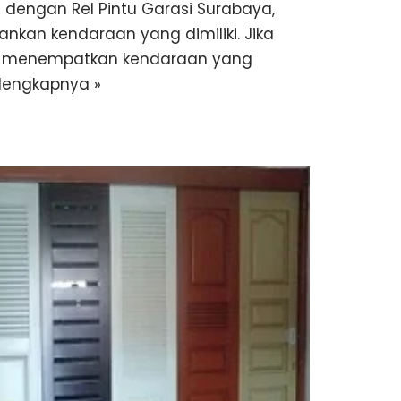
 dengan Rel Pintu Garasi Surabaya,
an kendaraan yang dimiliki. Jika
am menempatkan kendaraan yang
lengkapnya »