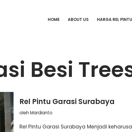
HOME
ABOUT US
HARGA REL PINT
asi Besi Tree
Rel Pintu Garasi Surabaya
oleh
Mardianto
Rel Pintu Garasi Surabaya Menjadi keharusa