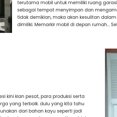
terutama mobil untuk memiliki ruang garasi
sebagai tempat menyimpan dan mengamank
tidak demikian, maka akan kesulitan dal
dimiliki. Memarkir mobil di depan rumah…
Se
esi kini kian pesat, para produksi serta
a yang terbaik. dulu yang kita tahu
unakan dari bahan kayu seperti jadi