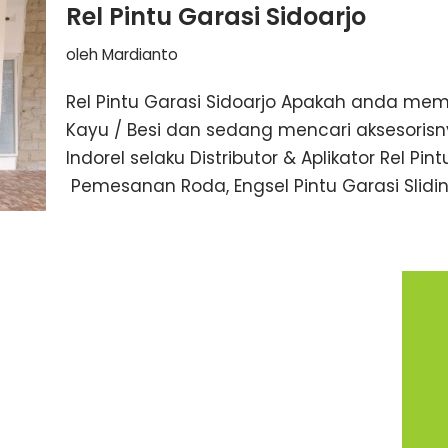
Rel Pintu Garasi Sidoarjo
oleh
Mardianto
Rel Pintu Garasi Sidoarjo Apakah anda memil
Kayu / Besi dan sedang mencari aksesorisny
Indorel selaku Distributor & Aplikator Rel Pi
Pemesanan Roda, Engsel Pintu Garasi Slidi