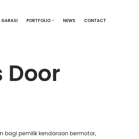
U GARASI
PORTFOLIO
NEWS
CONTACT
s Door
n bagi pemilik kendaraan bermotor,