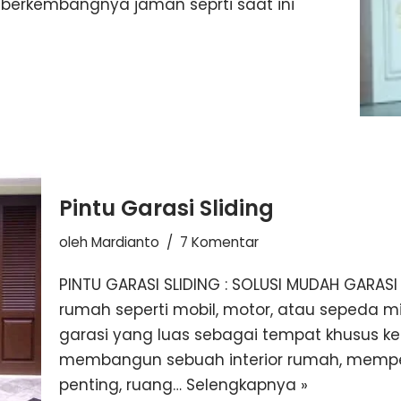
erkembangnya jaman seprti saat ini
Pintu Garasi Sliding
oleh
Mardianto
7 Komentar
PINTU GARASI SLIDING : SOLUSI MUDAH GARA
rumah seperti mobil, motor, atau sepeda 
garasi yang luas sebagai tempat khusus ke
membangun sebuah interior rumah, memper
penting, ruang…
Selengkapnya »