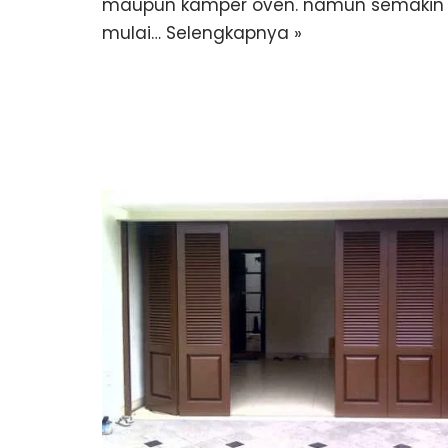
maupun kamper oven. namun semakin b
mulai…
Selengkapnya »