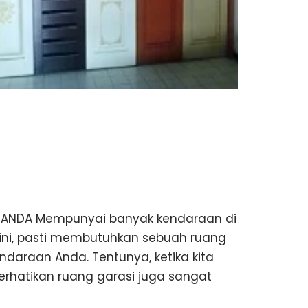
SI ANDA Mempunyai banyak kendaraan di
mini, pasti membutuhkan sebuah ruang
ndaraan Anda. Tentunya, ketika kita
hatikan ruang garasi juga sangat