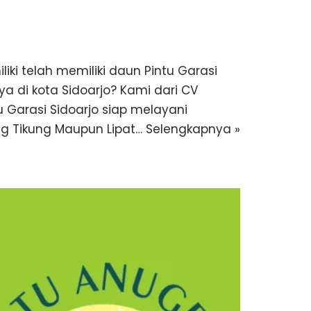
iki telah memiliki daun Pintu Garasi
a di kota Sidoarjo? Kami dari CV
ntu Garasi Sidoarjo siap melayani
ng Tikung Maupun Lipat…
Selengkapnya »