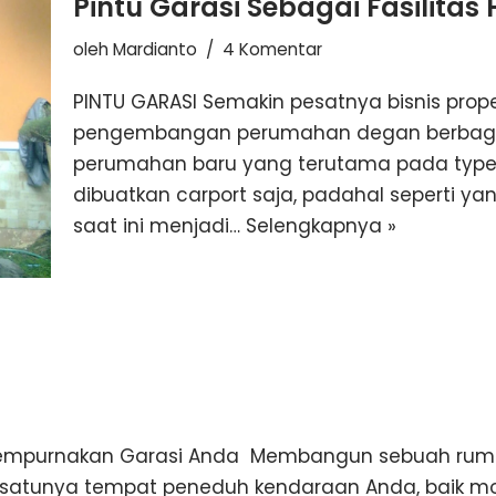
Pintu Garasi Sebagai Fasilitas
oleh
Mardianto
4 Komentar
PINTU GARASI Semakin pesatnya bisnis prope
pengembangan perumahan degan berbagai f
perumahan baru yang terutama pada typ
dibuatkan carport saja, padahal seperti 
saat ini menjadi…
Selengkapnya »
k Sempurnakan Garasi Anda Membangun sebuah ruma
-satunya tempat peneduh kendaraan Anda, baik mob