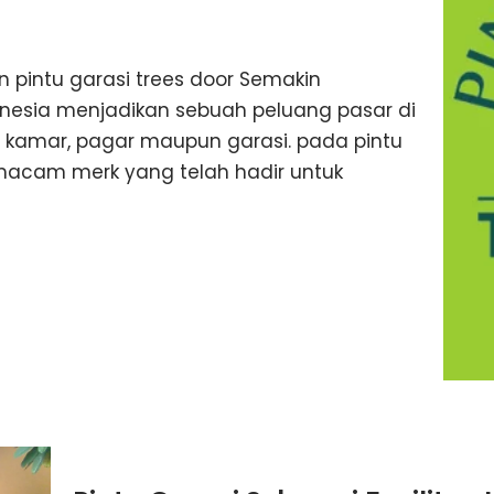
 pintu garasi trees door Semakin
onesia menjadikan sebuah peluang pasar di
a, kamar, pagar maupun garasi. pada pintu
 macam merk yang telah hadir untuk