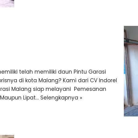
miliki telah memiliki daun Pintu Garasi
isnya di kota Malang? Kami dari CV Indorel
 Garasi Malang siap melayani Pemesanan
g Maupun Lipat…
Selengkapnya »