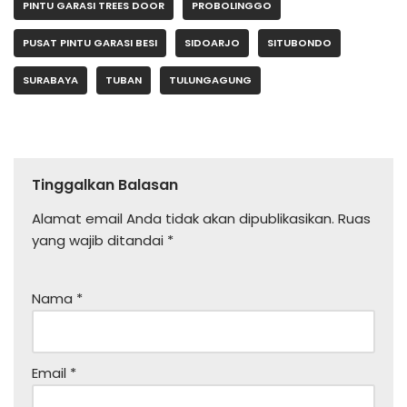
PINTU GARASI TREES DOOR
PROBOLINGGO
PUSAT PINTU GARASI BESI
SIDOARJO
SITUBONDO
SURABAYA
TUBAN
TULUNGAGUNG
Tinggalkan Balasan
Alamat email Anda tidak akan dipublikasikan.
Ruas
yang wajib ditandai
*
Nama
*
Email
*