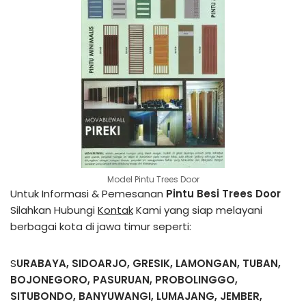
Model Pintu Trees Door
Untuk Informasi & Pemesanan
Pintu Besi Trees
Door
Silahkan Hubungi
Kontak
Kami yang siap melayani
berbagai kota di jawa timur seperti:
S
URABAYA, SIDOARJO, GRESIK, LAMONGAN, TUBAN,
BOJONEGORO, PASURUAN, PROBOLINGGO,
SITUBONDO, BANYUWANGI, LUMAJANG, JEMBER,