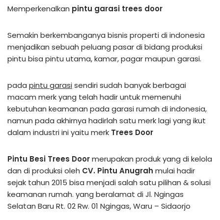
Memperkenalkan
pintu garasi trees door
Semakin berkembanganya bisnis properti di indonesia
menjadikan sebuah peluang pasar di bidang produksi
pintu bisa pintu utama, kamar, pagar maupun garasi.
pada
pintu garasi
sendiri sudah banyak berbagai
macam merk yang telah hadir untuk memenuhi
kebutuhan keamanan pada garasi rumah di indonesia,
namun pada akhirnya hadirlah satu merk lagi yang ikut
dalam industri ini yaitu merk
Trees Door
Pintu Besi Trees Door
merupakan produk yang di kelola
dan di produksi oleh
CV. Pintu Anugrah
mulai hadir
sejak tahun 2015 bisa menjadi salah satu pilihan & solusi
keamanan rumah. yang beralamat di Jl. Ngingas
Selatan Baru Rt. 02 Rw. 01 Ngingas, Waru – Sidaorjo