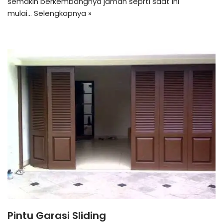
semakin berkembangnya jaman seprti saat ini
mulai…
Selengkapnya »
Pintu Garasi Sliding