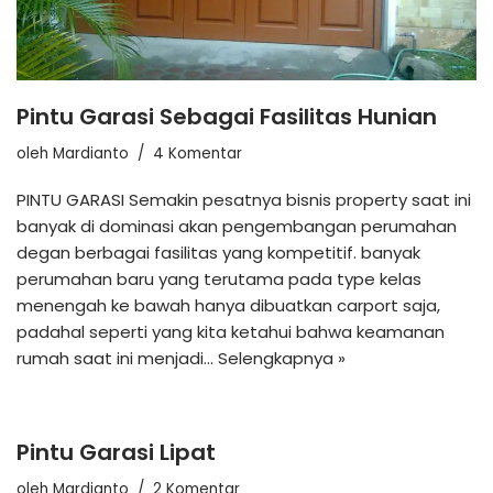
Pintu Garasi Sebagai Fasilitas Hunian
oleh
Mardianto
4 Komentar
PINTU GARASI Semakin pesatnya bisnis property saat ini
banyak di dominasi akan pengembangan perumahan
degan berbagai fasilitas yang kompetitif. banyak
perumahan baru yang terutama pada type kelas
menengah ke bawah hanya dibuatkan carport saja,
padahal seperti yang kita ketahui bahwa keamanan
rumah saat ini menjadi…
Selengkapnya »
Pintu Garasi Lipat
oleh
Mardianto
2 Komentar