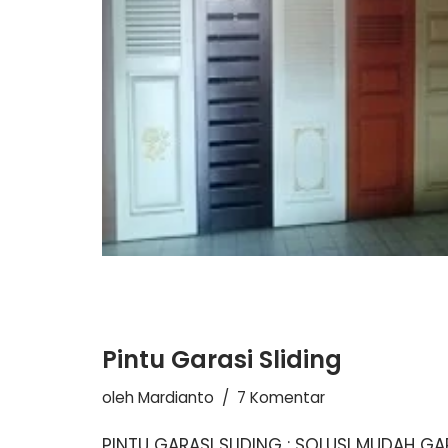
Pintu Garasi Sliding
oleh
Mardianto
7 Komentar
PINTU GARASI SLIDING : SOLUSI MUDAH 