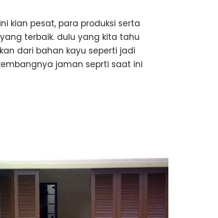
ini kian pesat, para produksi serta
ng terbaik. dulu yang kita tahu
an dari bahan kayu seperti jadi
mbangnya jaman seprti saat ini