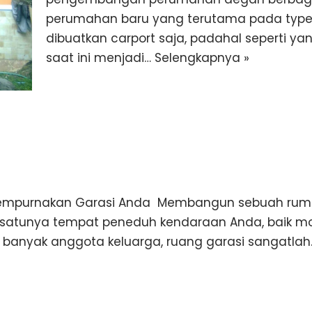
perumahan baru yang terutama pada typ
dibuatkan carport saja, padahal seperti 
saat ini menjadi…
Selengkapnya »
k Sempurnakan Garasi Anda Membangun sebuah ruma
-satunya tempat peneduh kendaraan Anda, baik mob
a banyak anggota keluarga, ruang garasi sangatla