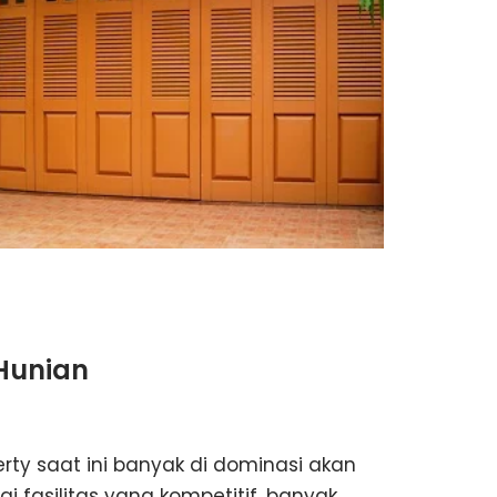
 Hunian
rty saat ini banyak di dominasi akan
asilitas yang kompetitif. banyak