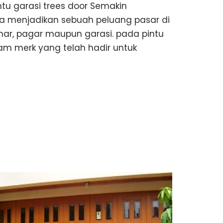
ntu garasi trees door Semakin
ia menjadikan sebuah peluang pasar di
amar, pagar maupun garasi. pada pintu
am merk yang telah hadir untuk