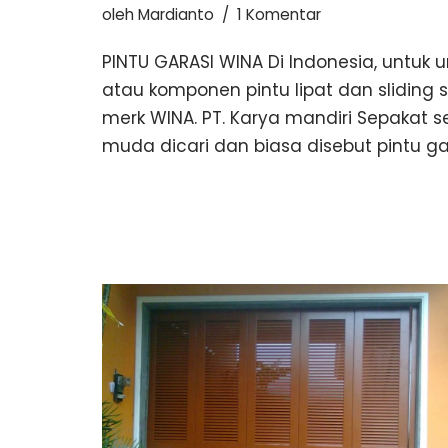
oleh
Mardianto
1 Komentar
PINTU GARASI WINA Di Indonesia, untuk 
atau komponen pintu lipat dan slidin
merk WINA. PT. Karya mandiri Sepakat 
muda dicari dan biasa disebut pintu gar