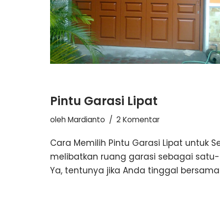
Pintu Garasi Lipat
oleh
Mardianto
2 Komentar
Cara Memilih Pintu Garasi Lipat untu
melibatkan ruang garasi sebagai satu
Ya, tentunya jika Anda tinggal bersam