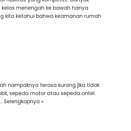
e kelas menengah ke bawah hanya
yang kita ketahui bahwa keamanan rumah
h nampaknya terasa kurang jika tidak
il, sepeda motor atau sepeda ontel.
h…
Selengkapnya »