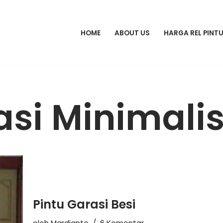
HOME
ABOUT US
HARGA REL PINT
asi Minimali
Pintu Garasi Besi