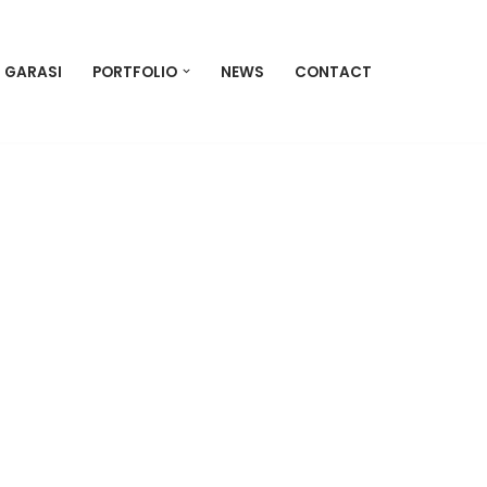
U GARASI
PORTFOLIO
NEWS
CONTACT
s