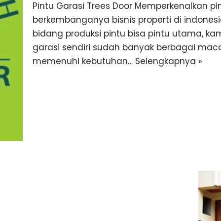
Pintu Garasi Trees Door Memperkenalkan pi
berkembanganya bisnis properti di indones
bidang produksi pintu bisa pintu utama, k
garasi sendiri sudah banyak berbagai mac
memenuhi kebutuhan…
Selengkapnya »