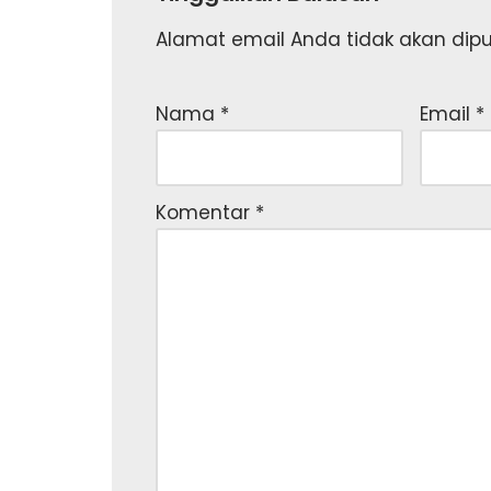
Alamat email Anda tidak akan dipub
Nama
*
Email
*
Komentar
*