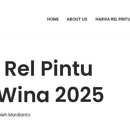
HOME
ABOUT US
HARGA REL PINT
Rel Pintu
 Wina 2025
oleh
Mardianto