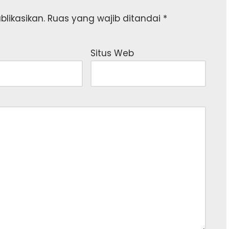
likasikan.
Ruas yang wajib ditandai
*
Situs Web