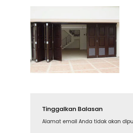
Tinggalkan Balasan
Alamat email Anda tidak akan dipub