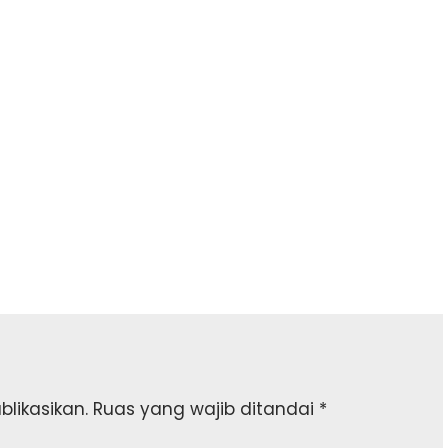
likasikan.
Ruas yang wajib ditandai
*