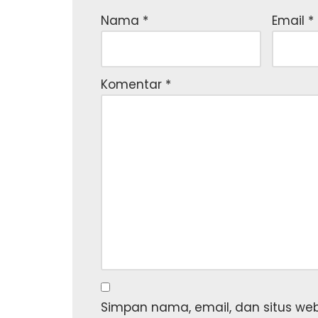
Nama
*
Email
*
Komentar
*
Simpan nama, email, dan situs we