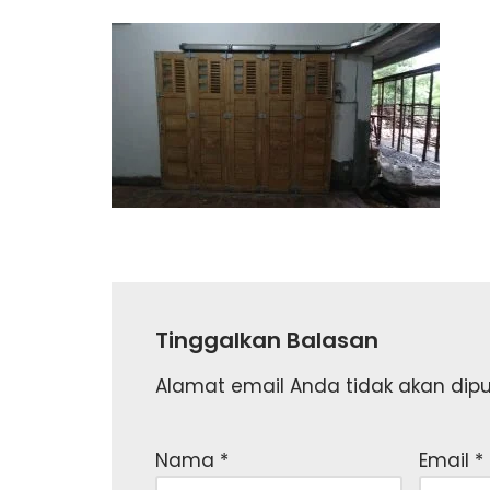
Tinggalkan Balasan
Alamat email Anda tidak akan dipub
Nama
*
Email
*