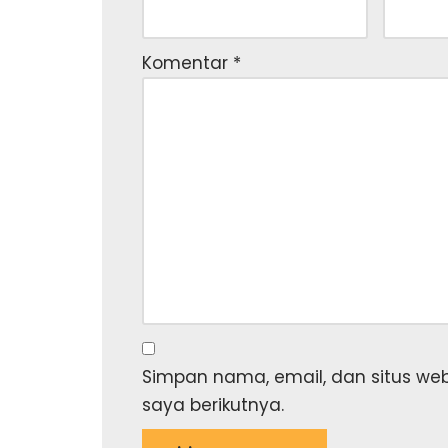
Komentar
*
Simpan nama, email, dan situs we
saya berikutnya.