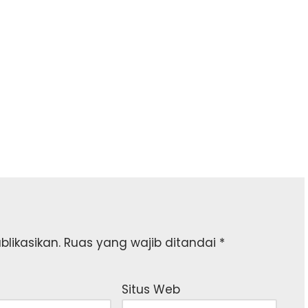
likasikan.
Ruas yang wajib ditandai
*
Situs Web